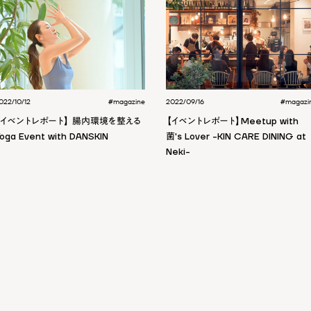
022/10/12
#magazine
2022/09/16
#magazi
イベントレポート】 腸内環境を整える
【イベントレポート】Meetup with
oga Event with DANSKIN
菌's Lover -KIN CARE DINING at
Neki-