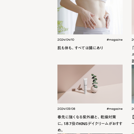
2024/04/10
#magazine
2
肌も体も、すべては腸にあり
2024/03/08
#magazine
2
春先に強くなる紫外線と、乾燥対策
に。1本7役のKINSデイクリームがおすす
め。