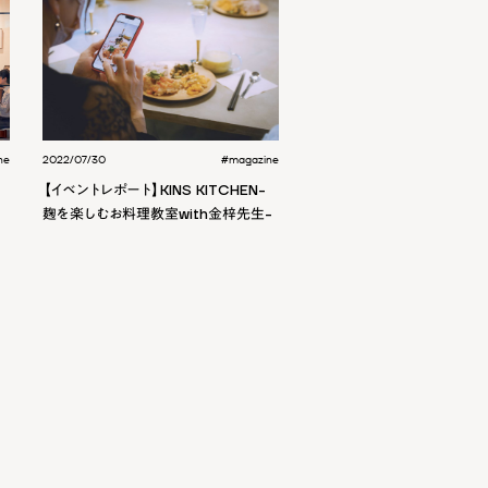
ne
2022/07/30
#magazine
【イベントレポート】KINS KITCHEN-
麹を楽しむお料理教室with金梓先生-