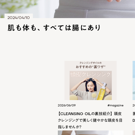
2024/04/10
肌も体も、すべては腸にあり
2026/06/09
#magazine
2
【CLEANSING OILの裏技紹介】 頭皮
クレンジングで美しく健やかな頭皮を目
指しませんか？