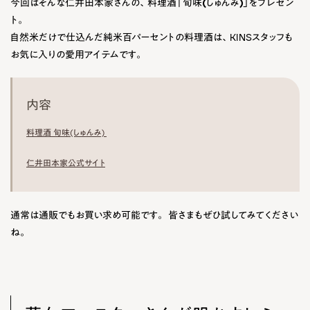
今回はそんな仁井田本家さんの、
料理酒「旬味(しゅんみ)」
をプレゼン
ト。
自然米だけで仕込んだ純米百パーセントの料理酒は、KINSスタッフも
お気に入りの愛用アイテムです。
内容
料理酒 旬味(しゅんみ)
仁井田本家公式サイト
通常は通販でもお買い求め可能です。 皆さまもぜひ試してみてください
ね。