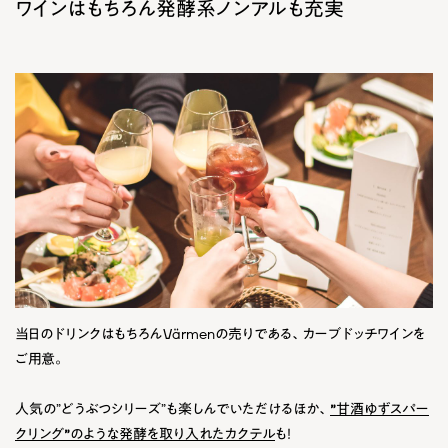
ワインはもちろん発酵系ノンアルも充実
当日のドリンクはもちろんVärmenの売りである、
カーブドッチワイン
を
ご用意。
人気の”どうぶつシリーズ”も楽しんでいただけるほか、
”甘酒ゆずスパー
クリング”のような発酵を取り入れたカクテル
も！