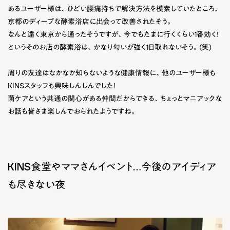
あるユーザー様は、ひどい腰痛持ちで解決方法を模索していたところ、
京都のディープな酵素浴店に出会って改善されたそう。
なんと遠く東京から通ったそうですが、今でもたまに行くくらい1番効く！
というそのお店の酵素浴は、かなり匂いが強く1日取れないそう。(笑)
周りの友達はなかなか知らないような健康情報に、他のユーザー様も
KINSスタッフも興味しんしんでした！
菌ケアという共通の関心がある仲間だからできる、ちょっとマニアックな
お話も皆さま楽しんでおられたようですね。
KINS食堂やママさんイベント…今後のアイディア
も尽きない夜