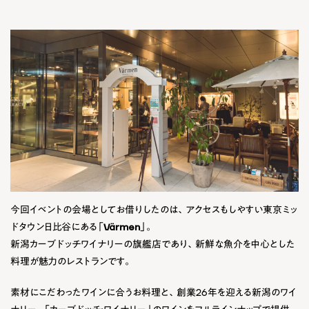
今回イベントの会場としてお借りしたのは、アクセスもしやすい東京ミッ
ドタウン日比谷にある「
Värmen
」。
新潟カーブドッチワイナリーの旗艦店であり、新鮮な魚介を中心とした
料理が魅力のレストランです。
素材にこだわったワインに合うお料理と、創業26年を迎える新潟のワイ