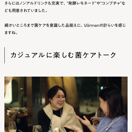
さらにはノンアルドリンクも充実で、”
発酵レモネード
”や”
コンブチャ
”な
ども用意されていました。
細かいところまで菌ケアを意識した品揃えに、Värmenの計らいを感じ
ますね。
カジュアルに楽しむ菌ケアトーク