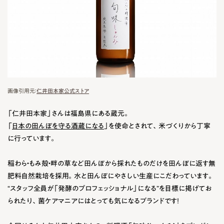
画像引用元：
仁井田本家公式ストア
「仁井田本家」さんは福島県にある蔵元。
「
日本の田んぼを守る酒蔵になる
」を使命とされて、米づくりから丁寧
に行っています。
稲わら・もみ殻・畔の草など田んぼから採れたものだけを田んぼに返す無
肥料自然栽培を採用。
水と田んぼにやさしい
生産にこだわっています。
“スタッフ全員が「発酵のプロフェッショナル」になる”を目標に掲げてお
られたり、菌ケアマニアにはとっても気になるブランドです！