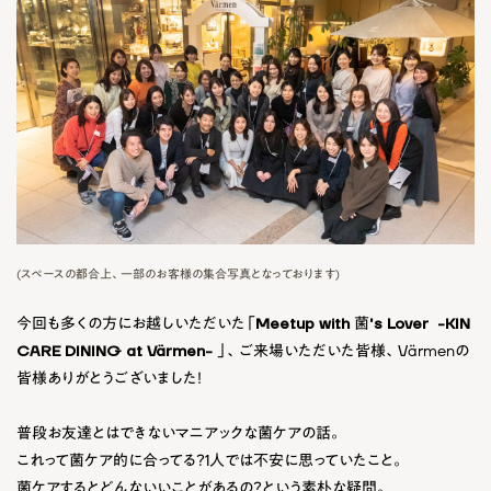
(スペースの都合上、一部のお客様の集合写真となっております)
今回も多くの方にお越しいただいた「
Meetup with 菌's Lover -KIN
CARE DINING at Värmen-
」、ご来場いただいた皆様、Värmenの
皆様ありがとうございました！
普段お友達とはできないマニアックな菌ケアの話。
これって菌ケア的に合ってる？1人では不安に思っていたこと。
菌ケアするとどんないいことがあるの？という素朴な疑問。