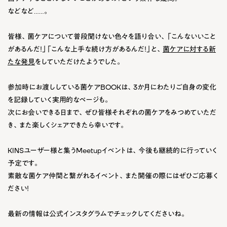
などなど……。
皆様、菌ケアについて普段聞けない色々を語り合い、「こんないいこと
があるんだ！」「こんな上手な続け方があるんだ！」と、
菌ケアに対する新
たな発見
をしていただけたようでした。
参加時にお渡ししている菌ケアBOOKは、3か月にわたりご自身の変化
を記録していく実用的なページも。
次にお会いできる日まで、ぜひ皆様それぞれの菌ケアをみつめていただ
き、また楽しくシェアできたら幸いです。
KINSユーザー様と集うMeetupイベントは、今後も継続的に行っていく
予定です。
素敵な菌ケア仲間と繋がれるイベント、また開催の際にはぜひご応募く
ださい！
最新の情報は公式インスタグラムでチェックしてくださいね。