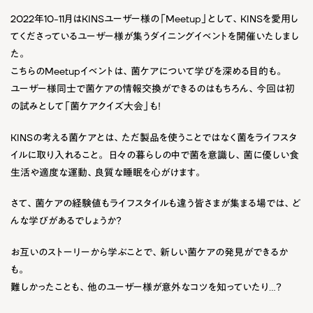
2022年10-11月はKINSユーザー様の「Meetup」として、KINSを愛用し
てくださっているユーザー様が集うダイニングイベントを開催いたしまし
た。
こちらのMeetupイベントは、菌ケアについて学びを深める目的も。
ユーザー様同士で菌ケアの情報交換ができるのはもちろん、今回は初
の試みとして「菌ケアクイズ大会」も！
KINSの考える菌ケアとは、ただ製品を使うことではなく菌をライフスタ
イルに取り入れること。 日々の暮らしの中で菌を意識し、菌に優しい食
生活や適度な運動、良質な睡眠を心がけます。
さて、菌ケアの経験値もライフスタイルも違う皆さまが集まる場では、ど
んな学びがあるでしょうか？
お互いのストーリーから学ぶことで、新しい菌ケアの発見ができるか
も。
難しかったことも、他のユーザー様が意外なコツを知っていたり…？