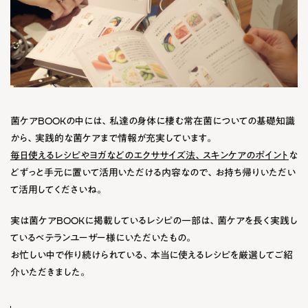
菌ケアBOOKの中には、私達の身体に棲む常在菌についての基礎知識
から、実践的な菌ケアまで情報が充実しています。
毎日使えるレシピやヨガなどのエクササイズ法、スキンケアのポイント
な
どずっと手元に置いて活用いただける内容なので、お持ち帰りいただい
て活用してくださいね。
実は菌ケアBOOKに掲載しているレシピの一部は、
菌ケアを長く実践し
ているベテランユーザー様にいただいた
もの。
お忙しい中で作り続けられている、本当に使えるレシピを厳選してご紹
介いただきました。