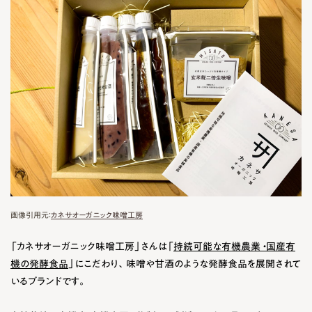
画像引用元：
カネサオーガニック味噌工房
「カネサオーガニック味噌工房」さんは「
持続可能な有機農業 ・国産有
機の発酵食品
」にこだわり、味噌や甘酒のような発酵食品を展開されて
いるブランドです。