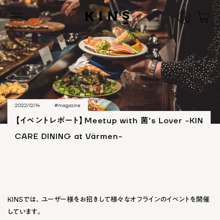
2022/12/14
#magazine
【イベントレポート】Meetup with 菌's Lover -KIN
CARE DINING at Värmen-
KINSでは、ユーザー様をお招きして様々なオフラインのイベントを開催
しています。