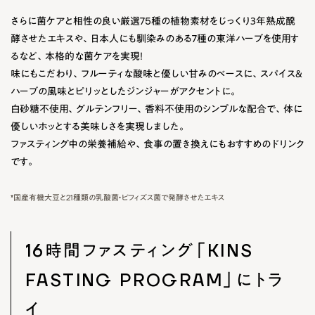
さらに菌ケアと相性の良い厳選75種の植物素材をじっくり３年熟成醗
酵させたエキスや、日本人にも馴染みのある7種の東洋ハーブを使用す
るなど、本格的な菌ケアを実現！
味にもこだわり、フルーティな酸味と優しい甘みのベースに、スパイス＆
ハーブの風味とピリッとしたジンジャーがアクセントに。
白砂糖不使用、グルテンフリー、香料不使用のシンプルな配合で、体に
優しいホッとする美味しさを実現しました。
ファスティング中の栄養補給や、食事の置き換えにもおすすめのドリンク
です。
*国産有機大豆と21種類の乳酸菌・ビフィズス菌で発酵させたエキス
16時間ファスティング「KINS
FASTING PROGRAM」にトラ
イ