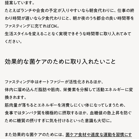
提案しています。
たとえばランチや会食の予定が入りやすいなら朝食代わりに、仕事の終
わり時間が遅いなら夕食代わりにと、朝か夜のうち都合の良い時間帯を
ファスティングに充てればOK。
生活スタイルを変えることなく実現できそうな時間帯に取り入れてみて
ください。
効果的な菌ケアのために取り入れたいこと
ファスティング中はオートファジーが活性化されるほか、
体内に溜め込んだ脂肪や筋肉、栄養素を分解して活動エネルギーに変
換されます。
筋肉量が落ちるとエネルギーを消費しにくい体になってしまうため、
食事ではタンパク質を積極的に摂取するほか、血糖値の急上昇を防ぐ
ために糖質の摂りすぎに気を付けるといった意識も大切に。
また効果的な菌ケアのためには、
菌ケア食材や適度な運動を習慣にす