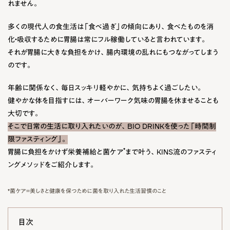
れません。
多くの現代人の食生活は「食べ過ぎ」の傾向にあり、食べたものを消
化・吸収するために胃腸は常にフル稼働していると言われています。
それが胃腸に大きな負担をかけ、腸内環境の乱れにもつながってしまう
のです。
年齢に関係なく、毎日スッキリ軽やかに、気持ちよく過ごしたい。
健やかな体を目指すには、オーバーワーク気味の胃腸を休ませることも
大切です。
そこで日常の生活に取り入れたいのが、BIO DRINKを使った「時間制
限ファスティング」。
*
胃腸に負担をかけず栄養補給と菌ケア
まで叶う、KINS流のファスティ
ングメソッドをご紹介します。
*菌ケア＝美しさと健康を保つために菌を取り入れた生活習慣のこと
目次