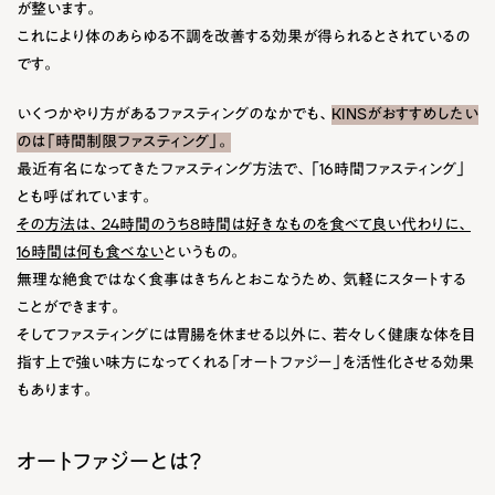
が整います。
これにより体のあらゆる不調を改善する効果が得られるとされているの
です。
いくつかやり方があるファスティングのなかでも、
KINSがおすすめしたい
のは「時間制限ファスティング」。
最近有名になってきたファスティング方法で、「16時間ファスティング」
とも呼ばれています。
その方法は、24時間のうち8時間は好きなものを食べて良い代わりに、
16時間は何も食べない
というもの。
無理な絶食ではなく食事はきちんとおこなうため、気軽にスタートする
ことができます。
そしてファスティングには胃腸を休ませる以外に、若々しく健康な体を目
指す上で強い味方になってくれる「オートファジー」を活性化させる効果
もあります。
オートファジーとは？