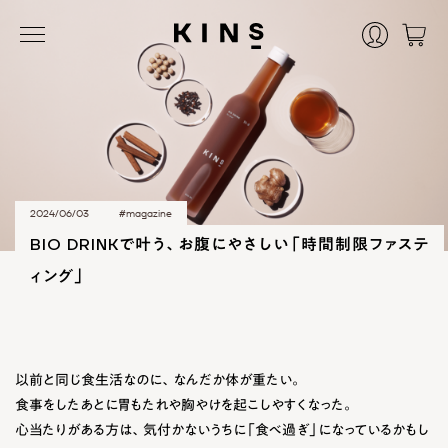
2024/06/03
#magazine
BIO DRINKで叶う、お腹にやさしい「時間制限ファステ
ィング」
以前と同じ食生活なのに、なんだか体が重たい。
食事をしたあとに胃もたれや胸やけを起こしやすくなった。
心当たりがある方は、気付かないうちに「食べ過ぎ」になっているかもし