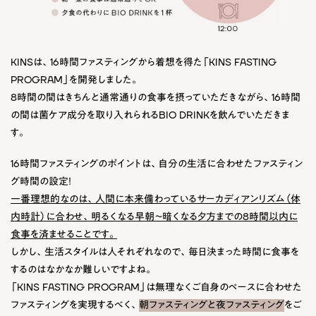
KINSは、16時間ファスティングから着想を得た「KINS FASTING
PROGRAM」を開発しました。
8時間の間はきちんと通常通りの食事を摂っていただきながら、16時間
の間は菌ケア成分を取り入れられるBIO DRINKを飲んでいただきま
す。
16時間ファスティングのポイントは、自分の生活に合わせたファスティン
グ時間の設定！
一番理想的なのは、人間に本来備わっているサーカディアンリズム（体
内時計）に合わせ、明るくなる早朝〜暗くなる夕方までの8時間以内に
食事を済ませることです。
しかし、生活スタイルは人それぞれなので、毎日決まった時間に食事を
するのはなかなか難しいですよね。
「KINS FASTING PROGRAM」は無理なくご自身のペースに合わせた
ファスティングを実現するべく、
朝ファスティングと夜ファスティング
をご