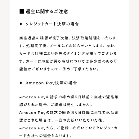
■ 返金に関するご注意
▶︎ クレジットカード決済の場合
商品返品の確認が完了次第、決済取消処理をいたしま
す。処理完了後、メールにてお知らせいたします。なお、
カード会社様により処理のタイミングが様々でございま
す。カードにお金が戻る時期については多少差のある可
能性がございますので、予めご了承ください。
▶︎ Amazon Pay決済の場合
Amazon Payの請求の締め切り日以前に当社で返品確
認がとれた場合、ご請求は発生しません。
Amazon Payの請求の締め切り日以降に当社で返品確
認がとれた場合は、一旦お支払いいただいた後、
Amazon Payから、ご登録いただいているクレジットカ
ード会社への返金となります。