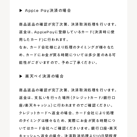
▶︎ Apple Pay決済の場合
商品返品の確認が完了次第、決済取消処理を行います。
返金は、ApplePayに登録しているカード(決済時に使
用したカード)に行われます。
なお、カード会社様により処理のタイミングが様々なた
め、カードにお金が戻る時期については多少差のある可
能性がございますので、予めご了承ください。
▶︎ ︎楽天ペイ決済の場合
商品返品の確認が完了次第、決済取消処理を行います。
返金は、支払いを行った場所（クレジットカード/銀行口
座/楽天キャッシュ）に行われますのでご確認ください。
クレジットカードへ返金の場合、カード会社により処理
のタイミングは様々なため、実際にお金が戻る時期につ
いてはカード会社へご確認くださいませ。銀行口座・楽天
キャッシュへ返金の場合、決済取消処理より10日間程度