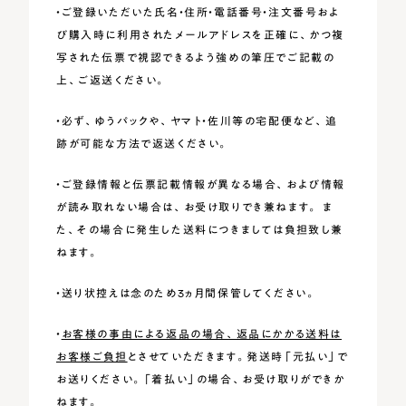
・ご登録いただいた氏名・住所・電話番号・注文番号およ
び購入時に利用されたメールアドレスを正確に、かつ複
写された伝票で視認できるよう強めの筆圧でご記載の
上、ご返送ください。
・必ず、ゆうパックや、ヤマト・佐川等の宅配便など、追
跡が可能な方法で返送ください。
・ご登録情報と伝票記載情報が異なる場合、および情報
が読み取れない場合は、お受け取りでき兼ねます。 ま
た、その場合に発生した送料につきましては負担致し兼
ねます。
・送り状控えは念のため3ヵ月間保管してください。
・
お客様の事由による返品の場合、返品にかかる送料は
お客様ご負担
とさせていただきます。発送時「元払い」で
お送りください。「着払い」の場合、お受け取りができか
ねます。