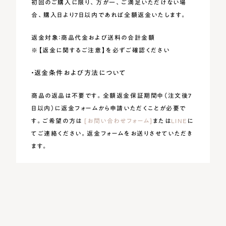
初回のご購入に限り、万が一、ご満足いただけない場
合、購入日より7日以内であれば全額返金いたします。
返金対象：商品代金および送料の合計金額
※【返金に関するご注意】を必ずご確認ください
・返金条件および方法について
商品の返品は不要です。全額返金保証期間中（注文後7
日以内）に返金フォームから申請いただくことが必要で
す。ご希望の方は
[お問い合わせフォーム]
または
LINE
に
てご連絡ください。返金フォームをお送りさせていただき
ます。