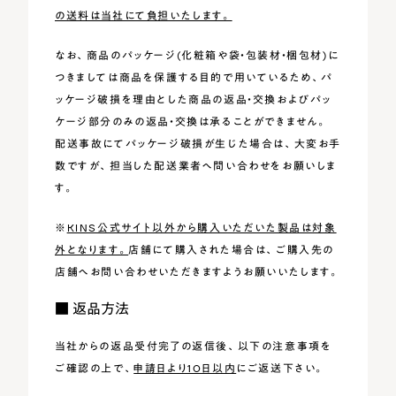
の送料は当社にて負担いたします。
なお、商品のパッケージ(化粧箱や袋・包装材・梱包材)に
つきましては商品を保護する目的で用いているため、パ
ッケージ破損を理由とした商品の返品・交換およびパッ
ケージ部分のみの返品・交換は承ることができません。
配送事故にてパッケージ破損が生じた場合は、大変お手
数ですが、担当した配送業者へ問い合わせをお願いしま
す。
※
KINS公式サイト以外から購入いただいた製品は対象
外となります。
店舗にて購入された場合は、ご購入先の
店舗へお問い合わせいただきますようお願いいたします。
■ 返品方法
当社からの返品受付完了の返信後、以下の注意事項を
ご確認の上で、
申請日より10日以内
にご返送下さい。