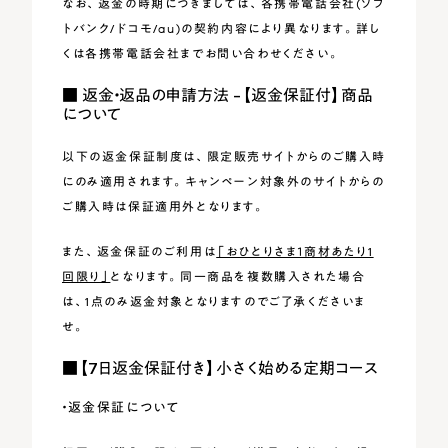
なお、返金の時期につきましては、各携帯電話会社(ソフ
トバンク/ドコモ/au)の契約内容により異なります。詳し
くは各携帯電話会社までお問い合わせください。
■ 返金・返品の申請方法 -【返金保証付】商品
について
以下の返金保証制度は、限定販売サイトからのご購入時
にのみ適用されます。キャンペーン対象外のサイトからの
ご購入時は保証適用外となります。
また、返金保証のご利用は
「おひとりさま１商材あたり1
回限り」
となります。同一商品を複数購入された場合
は、1点のみ返金対象となりますのでご了承くださいま
せ。
■【7日返金保証付き】小さく始める定期コース
・返金保証について