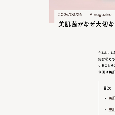
2024/03/26
#magazine
美肌菌がなぜ大切な
うるおいに
実は私たち
いることを
今回は美肌
目次
美
美