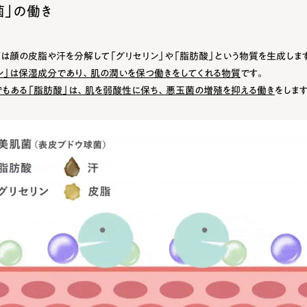
菌」の働き
は顔の皮脂や汗を分解して「グリセリン」や「脂肪酸」という物質を生成しま
ン」は保湿成分であり、肌の潤いを保つ働きをしてくれる物質
です。
もある「脂肪酸」は、肌を弱酸性に保ち、悪玉菌の増殖を抑える働き
をしま