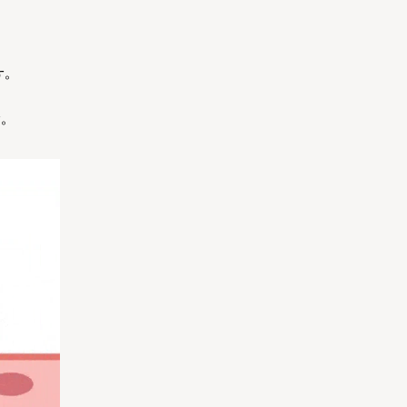
す。
す。