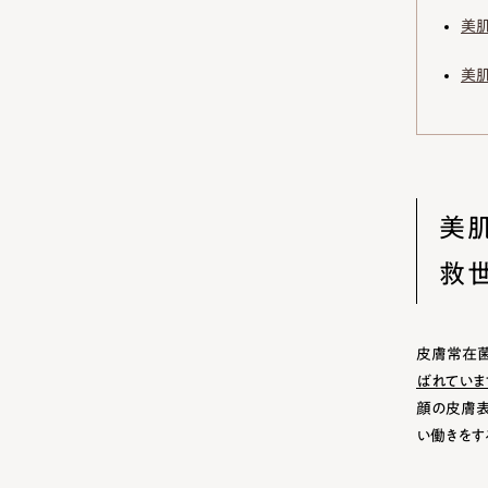
美肌
美肌
美
救
皮膚常在菌
ばれていま
顔の皮膚表
い働きをす