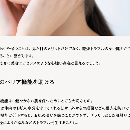
おいを保つことは、見た目のメリットだけでなく、乾燥トラブルのない健やか
ることに繋がります。
まさに美容エッセンスのような心強い存在と言えるでしょう。
のバリア機能を助ける
機能は、健やかなお肌を保つためにとても大切なもの。
は体内やお肌の水分を守ってくれるほか、外からの細菌などの侵入を防いで
機能が低下すると、お肌の潤いを保つことができず、ザラザラとした肌触りに
燥によりかゆみなどのトラブル発生することも。