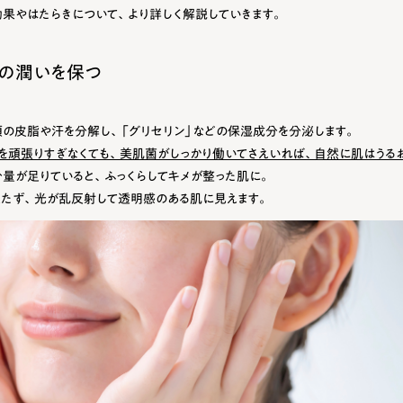
果やはたらきについて、より詳しく解説していきます。
の潤いを保つ
の皮脂や汗を分解し、「グリセリン」などの保湿成分を分泌します。
を頑張りすぎなくても、美肌菌がしっかり働いてさえいれば、自然に肌はうる
量が足りていると、ふっくらしてキメが整った肌に。
たず、光が乱反射して透明感のある肌に見えます。