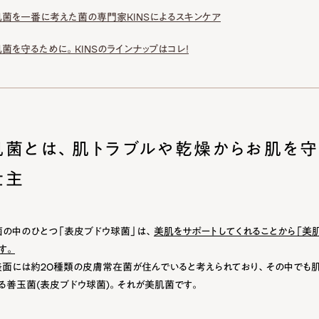
菌を一番に考えた菌の専門家KINSによるスキンケア
菌を守るために。KINSのラインナップはコレ！
肌菌とは、肌トラブルや乾燥からお肌を守
世主
の中のひとつ「表皮ブドウ球菌」は、
美肌をサポートしてくれることから「美
す。
面には約20種類の皮膚常在菌が住んでいると考えられており、その中でも肌
る善玉菌(表皮ブドウ球菌)。それが美肌菌です。