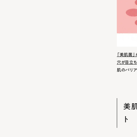
「美肌菌」
穴が目立ち
肌のバリア
美
ト