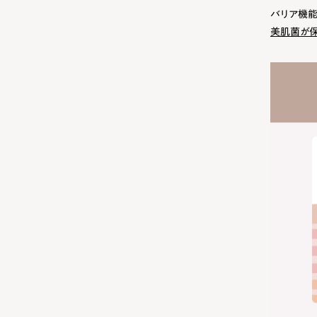
バリア機能
美肌菌が保