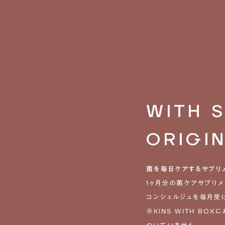
WITH 
ORIGI
菌を毎日ケアするサプリ
1ヶ月分の菌ケアサプリメ
コンシェルジュを毎月受け
※KINS WITH BO