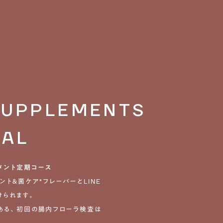
SUPPLEMENTS
NAL
メント定期コース
ント＆菌ケア*フレーバーとLINE
られます。

Xにある、初回の腸内フローラ検査は