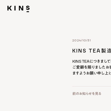
2024/10/31
KINS TEA
KINS TEAにつきま
ご愛顧を賜りましたお
ますようお願い申し上
前のお知らせを見る