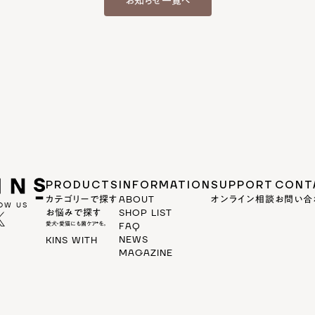
お知らせ一覧へ
PRODUCTS
INFORMATION
SUPPORT
CONT
カテゴリーで探す
ABOUT
オンライン相談
お問い合
OW US
お悩みで探す
SHOP LIST
愛犬・愛猫にも菌ケア*を。
FAQ
NEWS
KINS WITH
MAGAZINE