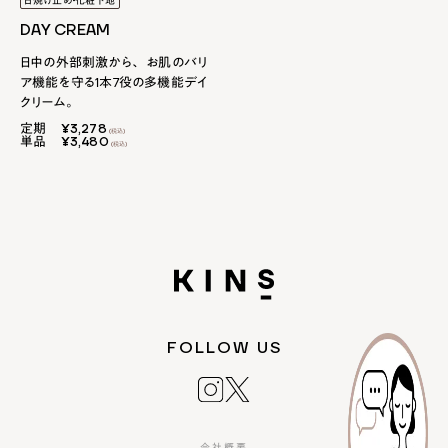
日焼け止め・化粧下地
DAY CREAM
日中の外部刺激から、 お肌のバリ
ア機能を守る1本7役の多機能デイ
クリーム。
定期
¥3,278
単品
¥3,480
FOLLOW US
会社概要