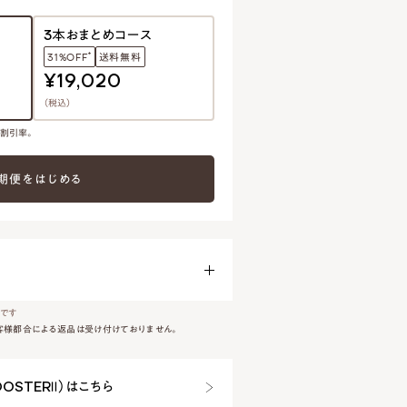
3本おまとめコース
*
31%OFF
送料無料
¥19,020
（税込）
の割引率。
期便をはじめる
です
客様都合による返品は受け付けておりません。
OSTERⅡ）はこちら