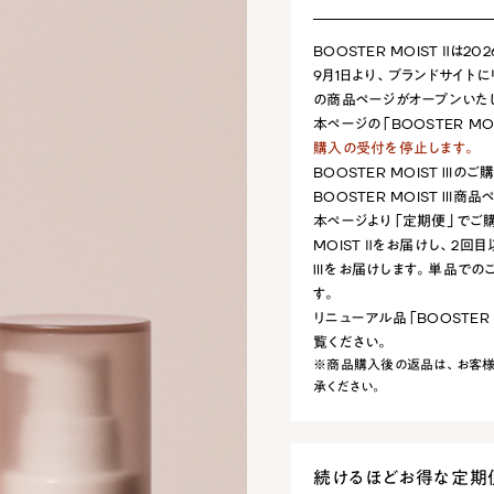
BOOSTER MOIST Ⅱは
9月1日より、ブランドサイトにリ
の商品ページがオープンいた
本ページの「BOOSTER MOI
購入の受付を停止します。
BOOSTER MOIST Ⅲ
BOOSTER MOIST Ⅲ商
本ページより「定期便」でご購
MOIST Ⅱをお届けし、2回目
Ⅲをお届けします。単品での
す。
リニューアル品「BOOSTER 
覧ください。
※商品購入後の返品は、お客様
承ください。
続けるほどお得な定期