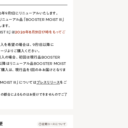
2026年9月1日にリニューアルいたします。
ニューアル品「BOOSTER MOIST Ⅲ」
します。
ST Ⅱ」は
2026年8月31日17時をもってご
のご購入を希望の場合は、9月1日以降に
品ページよりご購入ください。
入の場合、初回は現行品BOOSTER
以降はリニューアル品BOOSTER MOIST
ご購入は、現行品を1回のみお届けとなりま
MOIST Ⅲ」については
プレスリリース
をご
の都合によるものはお受けできませんのでご了
便
定期コースについて