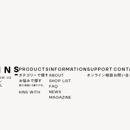
PRODUCTS
INFORMATION
SUPPORT
CONT
カテゴリーで探す
ABOUT
オンライン相談
お問い合
OW US
お悩みで探す
SHOP LIST
愛犬・愛猫にも菌ケア*を。
FAQ
NEWS
KINS WITH
MAGAZINE