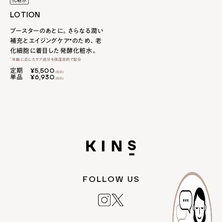
化粧水
LOTION
ブースターのあとに。さらなる潤い
補充とエイジングケア*のため、老
化細胞に着目した発酵化粧水。
*
年齢に応じたケア成分を保湿目的で配合
定期
¥5,500
単品
¥6,930
FOLLOW US